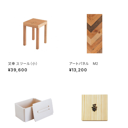
又幸 スツール（小）
アートパネル M2
¥39,600
¥13,200