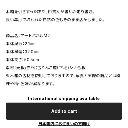
木箱を引きずった跡や、仲買人が書いた走り書き。
長い年月で培われた自然の色もそのまま活かしました。
商品名：アートパネルM2
本体奥行：2.1cm
本体横幅：32.0cm
本体高さ：50.5cm
素材：天板/赤松（古りんご箱）下地/シナ合板
※木箱の古材を使用しておりますので、写真と実際の商品とは模
様や柄・色味が異なります。
International shipping available
Add to cart
日本国内にお住まいの方向け